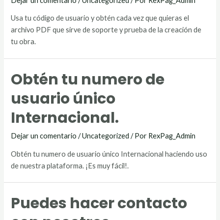
Dejar un comentario
/
Uncategorized
/ Por
RexPag_Admin
Usa tu código de usuario y obtén cada vez que quieras el
archivo PDF que sirve de soporte y prueba de la creación de
tu obra.
Obtén tu numero de
usuario único
Internacional.
Dejar un comentario
/
Uncategorized
/ Por
RexPag_Admin
Obtén tu numero de usuario único Internacional haciendo uso
de nuestra plataforma. ¡Es muy fácil!.
Puedes hacer contacto