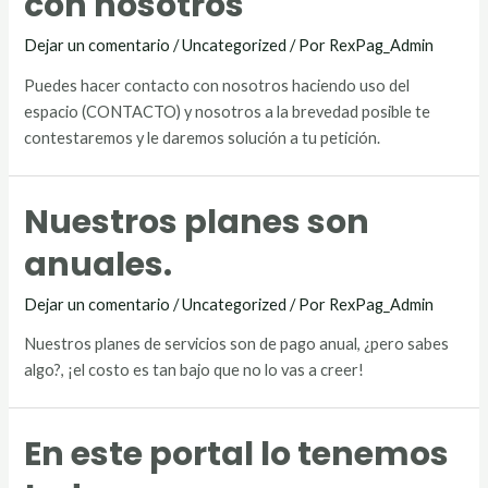
con nosotros
Dejar un comentario
/
Uncategorized
/ Por
RexPag_Admin
Puedes hacer contacto con nosotros haciendo uso del
espacio (CONTACTO) y nosotros a la brevedad posible te
contestaremos y le daremos solución a tu petición.
Nuestros planes son
anuales.
Dejar un comentario
/
Uncategorized
/ Por
RexPag_Admin
Nuestros planes de servicios son de pago anual, ¿pero sabes
algo?, ¡el costo es tan bajo que no lo vas a creer!
En este portal lo tenemos