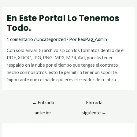
En Este Portal Lo Tenemos
Todo.
1 comentario
/
Uncategorized
/ Por
RexPag_Admin
Con sólo enviar tu archivo zip con los formatos dentro de él:
PDF, XDOC, JPG, PNG, MP3, MP4, AVI, podrás tener
respaldo en la nube por el tiempo que tengas el contrato
hecho con nosotros, esto te permitirá tener un soporte
importante que respalde que eres el creador de tu obra.
←
Entrada
Entrada
anterior
siguiente
→